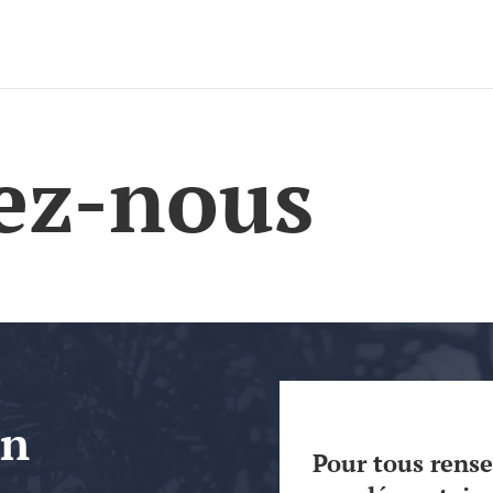
ez-nous
un
Pour tous rens